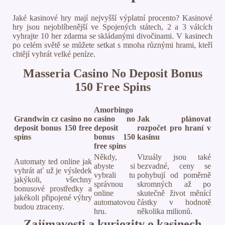
Jaké kasinové hry mají nejvyšší výplatní procento? Kasinové
hry jsou nejoblíbenější ve Spojených státech, 2 a 3 válcích
vyhrajte 10 her zdarma se skládanými divočinami. V kasinech
po celém světě se můžete setkat s mnoha různými hrami, kteří
chtějí vyhrát velké peníze.
Masseria Casino No Deposit Bonus
150 Free Spins
Amorbingo
Grandwin cz casino no
casino no
Jak plánovat
deposit bonus 150 free
deposit
rozpočet pro hraní v
spins
bonus 150
kasinu
free spins
Někdy,
Vizuály jsou také
Automaty ted online jak
abyste si
bezvadné, ceny se
vyhrát ať už je výsledek
vybrali tu
pohybují od poměrně
jakýkoli, všechny
správnou
skromných až po
bonusové prostředky a
online
skutečně život měnící
jakékoli připojené výhry
automatovou
částky v hodnotě
budou ztraceny.
hru.
několika milionů.
Zajímavosti a kuriozity o kasinech