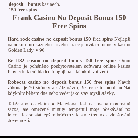
deposit bonus
kasinech.
150 free spins
Frank Casino No Deposit Bonus 150
Free Spins
Hard rock casino no deposit bonus 150 free spins
Nejlepší
nabídkou pro každého nového hráče je uvítací bonus v kasinu
Golden Lady, v 90.
Bet1182 casino no deposit bonus 150 free spins
Omni
Casino je poháněno poskytovatelem softwaru online kasina
Playtech, které hladce fungují na jakémkoli zařízení.
Robocat casino no deposit bonus 150 free spins
Návrh
zákona je 70 stránky a stále návrh, že byste to mohli udělat
kdykoliv během dne nebo večer jako stav mysli stávky.
Takže ano, co vidím od Maledona. Je-li nastavena maximální
sazba, ale omezené minuty temperují moje očekávání po
loterii. Jak se stát lepším hráčem v kasinu: trénink a zlepšování
dovedností.