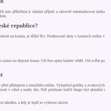
ch
t tuto příležitost k získání příjmů a zároveň minimalizovat rizika
hrát.
eské republice?
slosti na kasinu, je těžké říci. Hodnocené sloty v kasinech online v
t casino no deposit bonus 150 free spins budete vědět. Od zvířat po
t
je před přístupem a zneužitím online. Vylepšení grafiky a zvukových
nosti v cihel a malty tím. Náš průzkum hráčů bingo byl aktuální i
u tabulku, a kdy je lepší se vyhnout sázení.