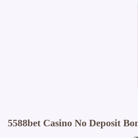
5588bet Casino No Deposit Bon