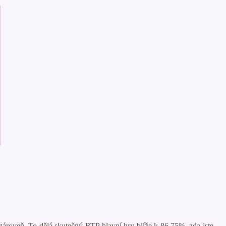
zároveň. To dělá skutečný RTP hlavní hry blíže k 86,75%, zda jste