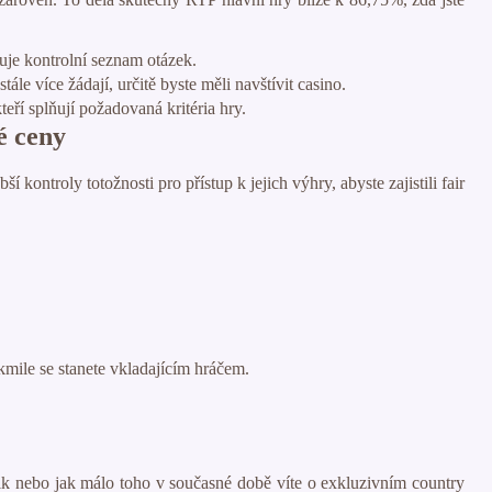
uje kontrolní seznam otázek.
ále více žádají, určitě byste měli navštívit casino.
ří splňují požadovaná kritéria hry.
é ceny
kontroly totožnosti pro přístup k jejich výhry, abyste zajistili fair
kmile se stanete vkladajícím hráčem.
lik nebo jak málo toho v současné době víte o exkluzivním country